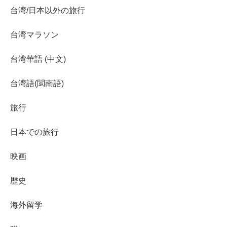
台湾/日本以外の旅行
台湾マラソン
台湾華語 (中文)
台湾語(閩南語)
旅行
日本での旅行
映画
歴史
海外留学