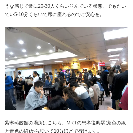
うな感じで常に20-30人くらい並んでいる状態。でもたい
てい5-10分くらいで席に座れるのでご安心を。
紫琳蒸餃館の場所はこちら。MRTの忠孝復興駅(茶色の線
と青色の線)から歩いて10分ほどで行けます。