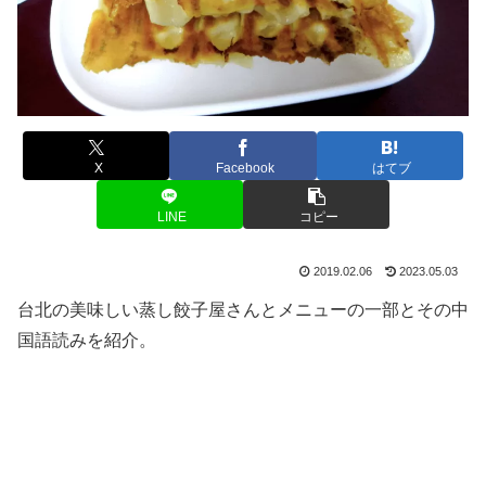
X
Facebook
はてブ
LINE
コピー
2019.02.06
2023.05.03
台北の美味しい蒸し餃子屋さんとメニューの一部とその中
国語読みを紹介。