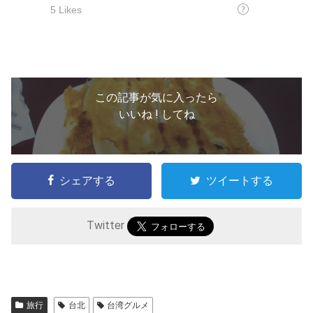
この記事が気に入ったら
いいね ! してね
シェアする
ツイートする
Twitter
旅行
台北
台湾グルメ