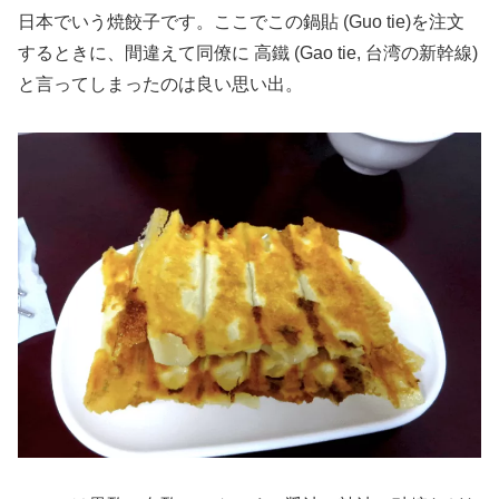
日本でいう焼餃子です。ここでこの鍋貼 (Guo tie)を注文
するときに、間違えて同僚に 高鐵 (Gao tie, 台湾の新幹線)
と言ってしまったのは良い思い出。