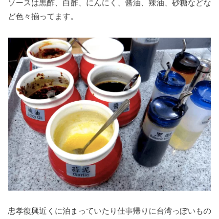
ソースは黒酢、白酢、にんにく、醤油、辣油、砂糖などな
ど色々揃ってます。
忠孝復興近くに泊まっていたり仕事帰りに台湾っぽいもの