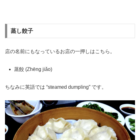
蒸し餃子
店の名前にもなっているお店の一押しはこちら。
蒸餃 (Zhēng jiǎo)
ちなみに英語では “steamed dumpling” です。