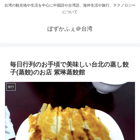
台湾の観光地や生活を中心に中国語や台湾語、海外生活や旅行、テクノロジー
について
ぽずかふぇ＠台湾
毎日行列のお手頃で美味しい台北の蒸し餃
子(蒸餃)のお店 紫琳蒸餃館
旅行