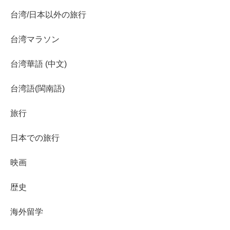
台湾/日本以外の旅行
台湾マラソン
台湾華語 (中文)
台湾語(閩南語)
旅行
日本での旅行
映画
歴史
海外留学