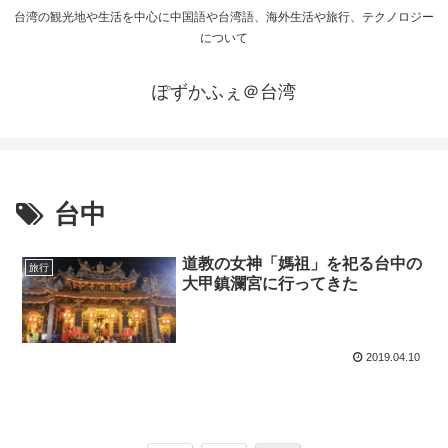
台湾の観光地や生活を中心に中国語や台湾語、海外生活や旅行、テクノロジー
について
ぽずかふぇ＠台湾
台中
道教の女神「媽祖」を祀る台中の
旅行
大甲鎮瀾宮に行ってきた
2019.04.10