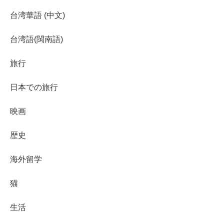
台湾華語 (中文)
台湾語(閩南語)
旅行
日本での旅行
映画
歴史
海外留学
猫
生活