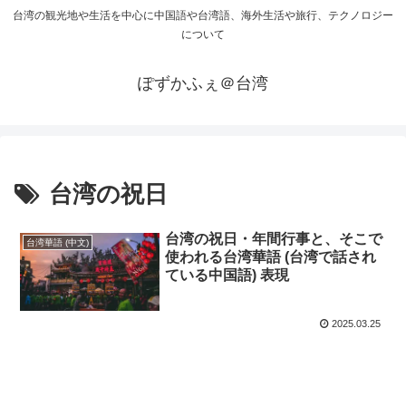
台湾の観光地や生活を中心に中国語や台湾語、海外生活や旅行、テクノロジー
について
ぽずかふぇ＠台湾
台湾の祝日
台湾の祝日・年間行事と、そこで
台湾華語 (中文)
使われる台湾華語 (台湾で話され
ている中国語) 表現
2025.03.25