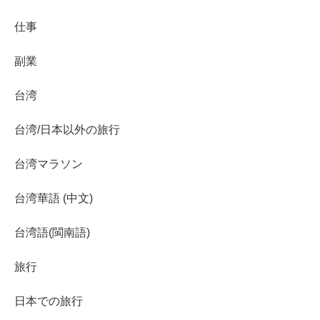
仕事
副業
台湾
台湾/日本以外の旅行
台湾マラソン
台湾華語 (中文)
台湾語(閩南語)
旅行
日本での旅行