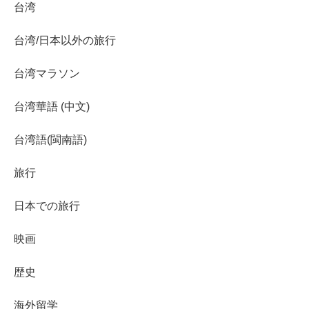
台湾
台湾/日本以外の旅行
台湾マラソン
台湾華語 (中文)
台湾語(閩南語)
旅行
日本での旅行
映画
歴史
海外留学