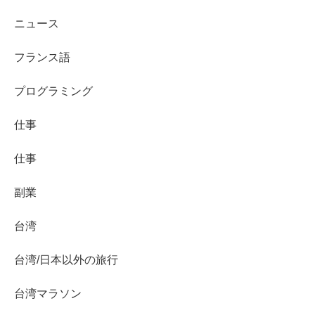
ニュース
フランス語
プログラミング
仕事
仕事
副業
台湾
台湾/日本以外の旅行
台湾マラソン