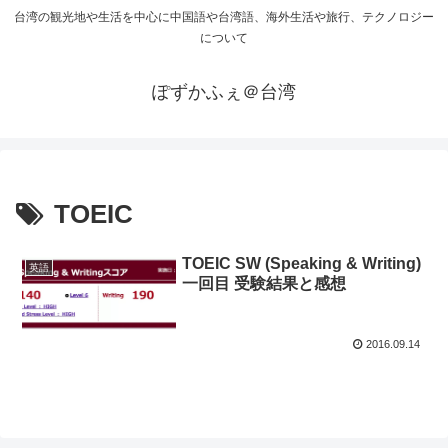
台湾の観光地や生活を中心に中国語や台湾語、海外生活や旅行、テクノロジー
について
ぽずかふぇ＠台湾
TOEIC
TOEIC SW (Speaking & Writing)
英語
一回目 受験結果と感想
2016.09.14