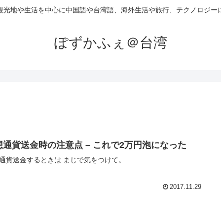
観光地や生活を中心に中国語や台湾語、海外生活や旅行、テクノロジー
ぽずかふぇ＠台湾
想通貨送金時の注意点 – これで2万円泡になった
通貨送金するときは まじで気をつけて。
2017.11.29