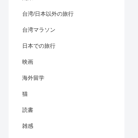
台湾/日本以外の旅行
台湾マラソン
日本での旅行
映画
海外留学
猫
読書
雑感