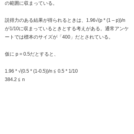
の範囲に収まっている。
説得力のある結果が得られるときは、1.96√(p * (1 – p))/n
が1/10に収まっているときとする考えがある。通常アンケ
ートでは標本のサイズが「400」だとされている。
仮に p = 0.5だとすると、
1.96 * √(0.5 * (1-0.5))/n ≦ 0.5 * 1/10
384.2 ≦ n