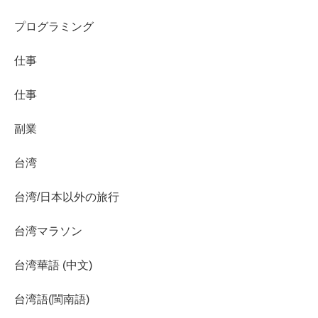
プログラミング
仕事
仕事
副業
台湾
台湾/日本以外の旅行
台湾マラソン
台湾華語 (中文)
台湾語(閩南語)