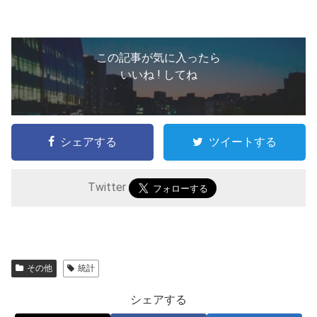
この記事が気に入ったら
いいね ! してね
シェアする
ツイートする
Twitter
その他
統計
シェアする