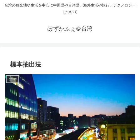
台湾の観光地や生活を中心に中国語や台湾語、海外生活や旅行、テクノロジー
について
ぽずかふぇ＠台湾
標本抽出法
その他