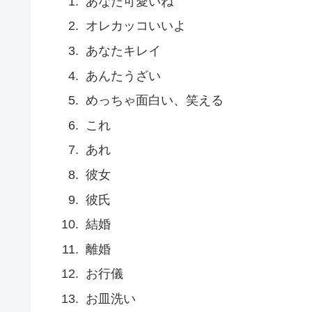
あなた可愛いね
オレカッコいいよ
あなたキレイ
あんたうざい
めっちゃ面白い、笑える
これ
あれ
彼女
彼氏
結婚
離婚
お行儀
お皿洗い