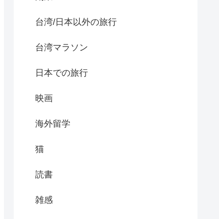
台湾/日本以外の旅行
台湾マラソン
日本での旅行
映画
海外留学
猫
読書
雑感