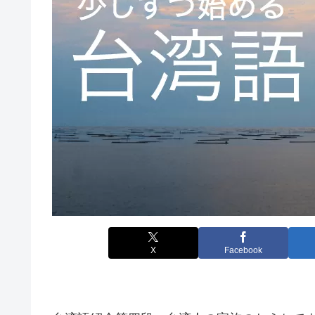
X
Facebook