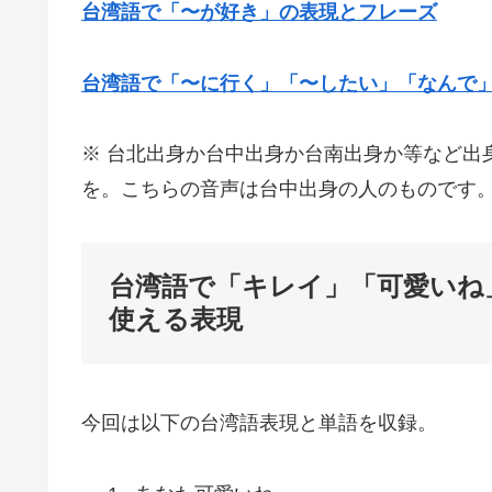
台湾語で「〜が好き」の表現とフレーズ
台湾語で「〜に行く」「〜したい」「なんで
※ 台北出身か台中出身か台南出身か等など出
を。こちらの音声は台中出身の人のものです
台湾語で「キレイ」「可愛いね
使える表現
今回は以下の台湾語表現と単語を収録。