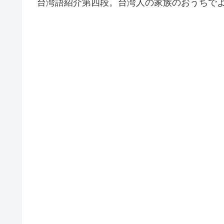
台湾語紹介第四段。台湾人の家族のおうちで