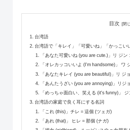
目次
台湾語
台湾語で「キレイ」「可愛いね」「かっこい
「あなた可愛いね (you are cute.)」リ ジン ゴ
「オレカッコいいよ (I’m handsome)」 ワ ジン
「あなたキレイ (you are beautiful)」リ ジョッ
「あんたうざい (you are annoying)」リジョ
「めっちゃ面白い、笑える (it’s funny)」 ジンハ
台湾語の家庭で良く耳にする名詞
「これ (this)」チレ = 這個 (ツェガ)
「あれ (that)」 ヒレ = 那個 (ナガ)