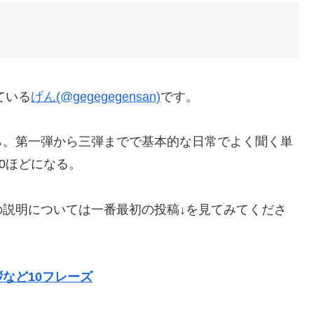
ている
げん(@gegegegensan)
です。
ら。第一弾から三弾までで基本的な日常でよく聞く単
0ほどになる。
説明については一番最初の投稿↓を見てみてくださ
など10フレーズ