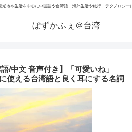
観光地や生活を中心に中国語や台湾語、海外生活や旅行、テクノロジー
ぽずかふぇ＠台湾
) 台湾語/中文 音声付き】「可愛いね」
に使える台湾語と良く耳にする名詞