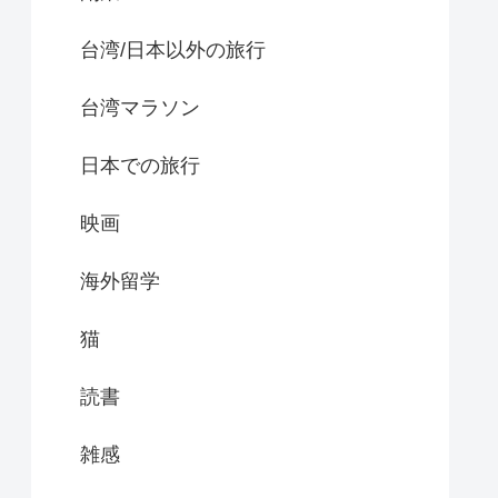
台湾/日本以外の旅行
台湾マラソン
日本での旅行
映画
海外留学
猫
読書
雑感