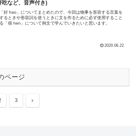
好吃など、音声付き)
「好 hao」についてまとめたので、今回は物事を形容する言葉を
するときや形容詞を使うときに文を作るために必ず使用すること
る「很 hen」について例文で学んでいきたいと思います。
2020.06.22
のページ
次
2
3
へ