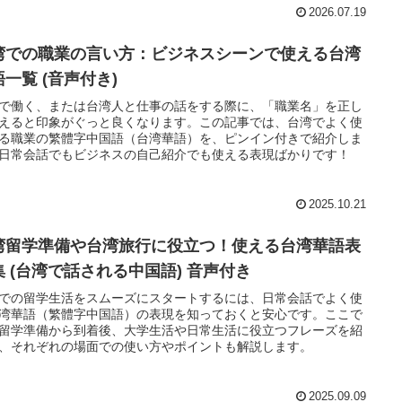
2026.07.19
湾での職業の言い方：ビジネスシーンで使える台湾
一覧 (音声付き)
で働く、または台湾人と仕事の話をする際に、「職業名」を正し
えると印象がぐっと良くなります。この記事では、台湾でよく使
る職業の繁體字中国語（台湾華語）を、ピンイン付きで紹介しま
日常会話でもビジネスの自己紹介でも使える表現ばかりです！
2025.10.21
湾留学準備や台湾旅行に役立つ！使える台湾華語表
集 (台湾で話される中国語) 音声付き
での留学生活をスムーズにスタートするには、日常会話でよく使
湾華語（繁體字中国語）の表現を知っておくと安心です。ここで
留学準備から到着後、大学生活や日常生活に役立つフレーズを紹
、それぞれの場面での使い方やポイントも解説します。
2025.09.09