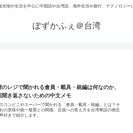
観光地や生活を中心に中国語や台湾語、海外生活や旅行、テクノロジー
ぽずかふぇ＠台湾
湾のレジで聞かれる會員・載具・統編は何なのか、
回聞き返さないための中文メモ
のコンビニやスーパーで聞かれる「會員・載具・統編」とは？そ
れの意味や統一發票との関係、店員への答え方を台湾華語の例文
声付きで紹介します。