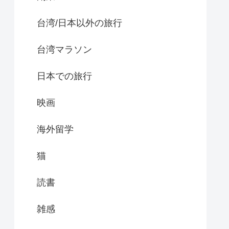
台湾/日本以外の旅行
台湾マラソン
日本での旅行
映画
海外留学
猫
読書
雑感