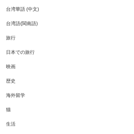
台湾華語 (中文)
台湾語(閩南語)
旅行
日本での旅行
映画
歴史
海外留学
猫
生活