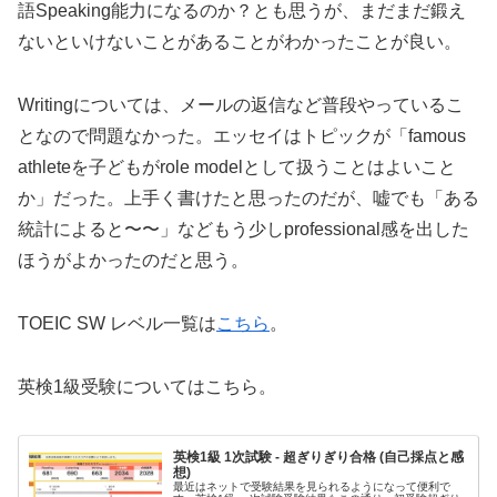
語Speaking能力になるのか？とも思うが、まだまだ鍛え
ないといけないことがあることがわかったことが良い。
Writingについては、メールの返信など普段やっているこ
となので問題なかった。エッセイはトピックが「famous
athleteを子どもがrole modelとして扱うことはよいこと
か」だった。上手く書けたと思ったのだが、嘘でも「ある
統計によると〜〜」などもう少しprofessional感を出した
ほうがよかったのだと思う。
TOEIC SW レベル一覧は
こちら
。
英検1級受験についてはこちら。
英検1級 1次試験 - 超ぎりぎり合格 (自己採点と感
想)
最近はネットで受験結果を見られるようになって便利で