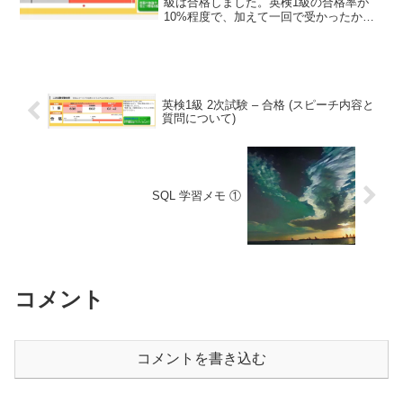
級は合格しました。英検1級の合格率が
10%程度で、加えて一回で受かったから
優秀なほうかも。
英検1級 2次試験 – 合格 (スピーチ内容と
質問について)
SQL 学習メモ ①
コメント
コメントを書き込む