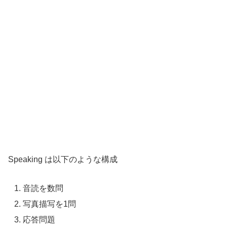
Speaking は以下のような構成
音読を数問
写真描写を1問
応答問題