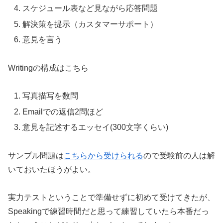
スケジュール表など見ながら応答問題
解決策を提示（カスタマーサポート）
意見を言う
Writingの構成はこちら
写真描写を数問
Emailでの返信2問ほど
意見を記述するエッセイ(300文字くらい)
サンプル問題は
こちらから受けられる
ので受験前の人は解
いておいたほうがよい。
実力テストということで準備せずに初めて受けてきたが、
Speakingで練習時間だと思って練習していたら本番だっ