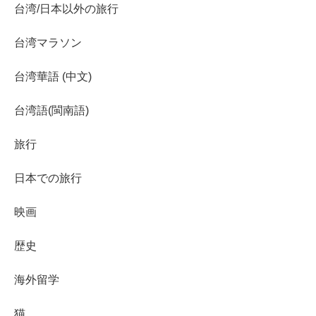
台湾/日本以外の旅行
台湾マラソン
台湾華語 (中文)
台湾語(閩南語)
旅行
日本での旅行
映画
歴史
海外留学
猫