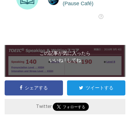
この記事が気に入ったら
いいね ! してね
シェアする
ツイートする
Twitter