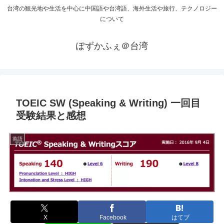
台湾の観光地や生活を中心に中国語や台湾語、海外生活や旅行、テクノロジー
について
ぽずかふぇ＠台湾
TOEIC SW (Speaking & Writing) 一回目
受験結果と感想
英語
X
Facebook
はてブ