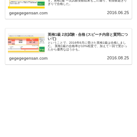
す。英検1級 一次試験受験結果もこの通り、初受験超ぎり
ぎりで合格した。
2016.06.25
gegegegensan.com
英検1級 2次試験 - 合格 (スピーチ内容と質問につ
いて)
ということで、2016年6月に受けた英検1級は合格しまし
た。 英検1級の合格率が10%程度で、加えて一回で受かっ
たから優秀なほうかも。
2016.08.25
gegegegensan.com