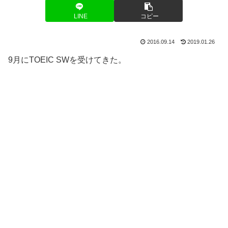
LINE
コピー
2016.09.14
2019.01.26
9月にTOEIC SWを受けてきた。