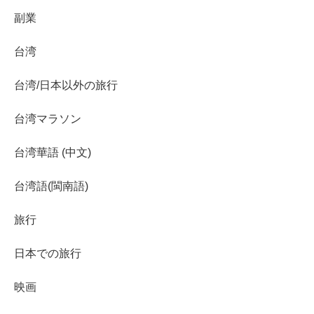
副業
台湾
台湾/日本以外の旅行
台湾マラソン
台湾華語 (中文)
台湾語(閩南語)
旅行
日本での旅行
映画