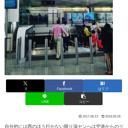
X
Facebook
はてブ
LINE
コピー
2017.08.13
2019.05.26
自分的には西のほう行かない限り深センへは空港からのリ