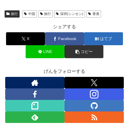
旅行
中国
旅行
深圳(シンセン)
香港
シェアする
X
Facebook
はてブ
LINE
コピー
げんをフォローする