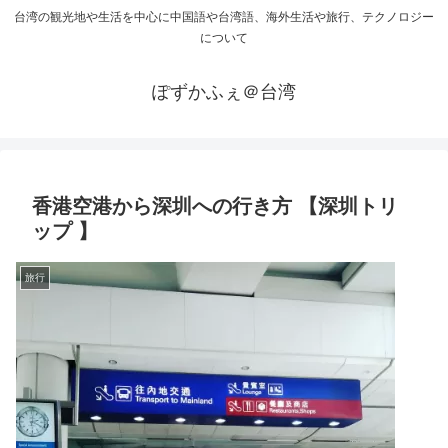
台湾の観光地や生活を中心に中国語や台湾語、海外生活や旅行、テクノロジー
について
ぽずかふぇ＠台湾
香港空港から深圳への行き方 【深圳トリ
ップ 】
旅行