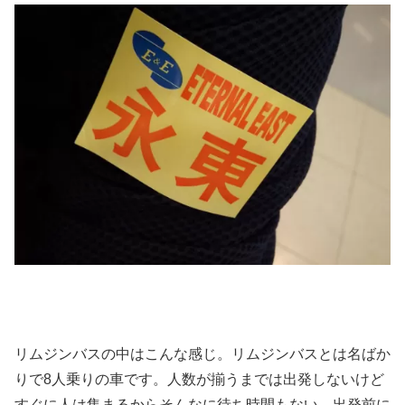
リムジンバスの中はこんな感じ。リムジンバスとは名ばか
りで8人乗りの車です。人数が揃うまでは出発しないけど
すぐに人は集まるからそんなに待ち時間もない。出発前に