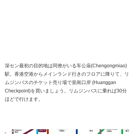
深セン最初の目的地は同僚がいる车公庙(Chengongmiao)
駅。香港空港からメインランド行きのフロアに降りて、リ
ムジンバスのチケット売り場で皇崗口岸 (Huanggan
Checkpoint)を買いましょう。リムジンバスに乗れば30分
ほどで行けます。