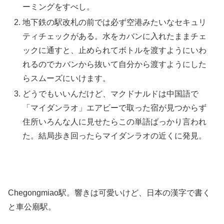
ーミングをすべし。
地下鉄の駅改札の前では必ず空港みたいなセキュリ
ティチェックがある。水をカバンに入れたままチェ
ックに通すと、止められてボトルを渡すようにいわ
れるのでカバンから抜いて自分から渡すようにした
らスムーズにいけます。
どうでもいいんだけど、マクドナルドは中国語で
「マイダンラオ」エアビーで取った宿が見つからず
住所いろんな人に見せたらこの単語ばっかり言われ
た。結局歩き回ったらマイダンラオの近くに発見。
Chegongmiao駅。響きは可愛いけど、日本の漢字で書く
と車公廟駅。