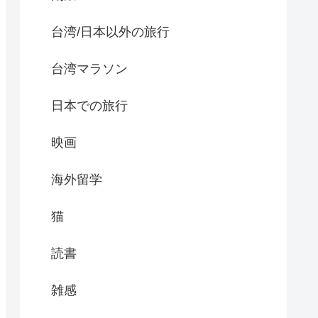
台湾/日本以外の旅行
台湾マラソン
日本での旅行
映画
海外留学
猫
読書
雑感