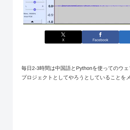
X
Facebook
毎日2-3時間は中国語とPythonを使って
プロジェクトとしてやろうとしていることを