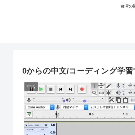
台湾の
0からの中文/コーディング学
生活