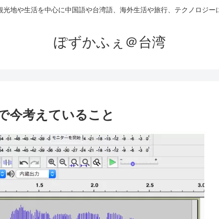
観光地や生活を中心に中国語や台湾語、海外生活や旅行、テクノロジー
ぽずかふぇ＠台湾
習で今考えていること