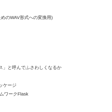
み込むためのWAV形式への変換用)
ス」と呼んでふさわしくなるか
ッケージ
ムワークFlask