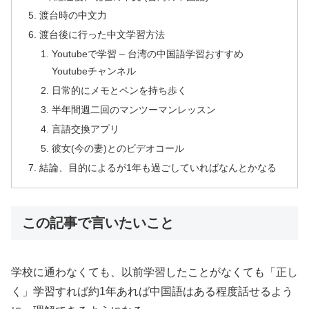
渡台時の中文力
渡台後に行った中文学習方法
Youtubeで学習 – 台湾の中国語学習おすすめ
Youtubeチャンネル
日常的にメモとペンを持ち歩く
半年間週二回のマンツーマンレッスン
言語交換アプリ
彼女(今の妻)とのビデオコール
結論、目的によるが1年も過ごしていればなんとかなる
この記事で言いたいこと
学校に通わなくても、以前学習したことがなくても「正し
く」学習すれば約1年あれば中国語はある程度話せるよう