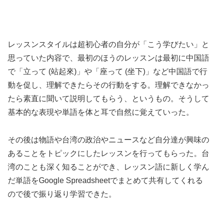
レッスンスタイルは超初心者の自分が「こう学びたい」と
思っていた内容で、最初のほうのレッスンは最初に中国語
で「立って (站起來)」や「座って (坐下)」など中国語で行
動を促し、理解できたらその行動をする。理解できなかっ
たら素直に聞いて説明してもらう、というもの。そうして
基本的な表現や単語を体と耳で自然に覚えていった。
その後は物語や台湾の政治やニュースなど自分達が興味の
あることをトピックにしたレッスンを行ってもらった。台
湾のことも深く知ることができ、レッスン語に新しく学ん
だ単語をGoogle Spreadsheetでまとめて共有してくれる
ので後で振り返り学習できた。