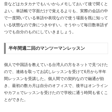
音などはカタカナでもいいからメモしておいて後で聞くと
よい。単語帳で字面だけで覚えるよりも、実際の会話の中
で一度聞いている単語や表現なので使う場面を既に知って
いる状態なので身につきやすい。そうやって毎日数単語ず
つでも自分のものにしていきましょう。
半年間週二回のマンツーマンレッスン
個人で中国語を教えている台湾人の方をネットで見つけた
ので、連絡を取ってお試しレッスンを受けて6月から半年
間レッスンを受講した。個人間での契約なので融通が効
き、最初の数カ月は自分のオフィスで、後半はオンライン
やカフェでレッスンを受けたので学校に通う時間も省くこ
とができた。