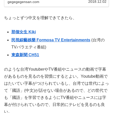
2018.12.02
gegegegensan.com
ちょっとずつ中文を理解できてきたら、
那個女生 Kiki
民視綜藝娛樂 Formosa TV Entertainments
(台湾の
TVバラエティ番組)
東森新聞 CH51
のような台湾YoutuberやTV番組やニュースの動画で字幕
があるものを見るのを習慣にするとよい。Youtube動画で
はたいてい字幕がつけられているし、台湾では世代によっ
て「國語」(中文)が話せない場合があるので、どの世代で
も「國語」を学習できるようにTV番組やニュースには字
幕が付けられているので、日常的にテレビを見るのも良
い。