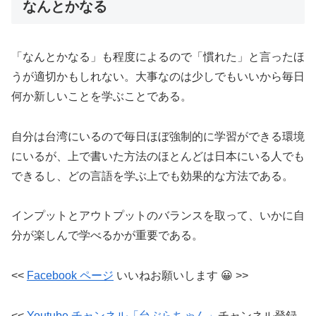
なんとかなる
「なんとかなる」も程度によるので「慣れた」と言ったほ
うが適切かもしれない。大事なのは少しでもいいから毎日
何か新しいことを学ぶことである。
自分は台湾にいるので毎日ほぼ強制的に学習ができる環境
にいるが、上で書いた方法のほとんどは日本にいる人でも
できるし、どの言語を学ぶ上でも効果的な方法である。
インプットとアウトプットのバランスを取って、いかに自
分が楽しんで学べるかが重要である。
<<
Facebook
ページ
いいねお願いします
😀 >>
<<
Youtube チャンネル「台ぶらちゃん」
チャンネル登録