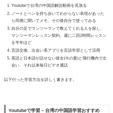
Youtubeで台湾の中国語解説動画を見漁る
ノートとペンを持ち歩いてわからない表現があった
ら同僚に聞いてメモ、その後自分で使ってみる
自分の足でマンツーマンで教えてくれる人を探し、
マンツーマンレッスン契約。週に二回2時間レッスン
を半年ほど
言語交換、出会い系アプリを言語学習として活用
英語と日本語が話せない彼女(今の妻)と飛行機内で出
会い、それ以来毎日ビデオ通話
以下行った学習方法を詳しく書きます。
Youtubeで学習 – 台湾の中国語学習おすすめ