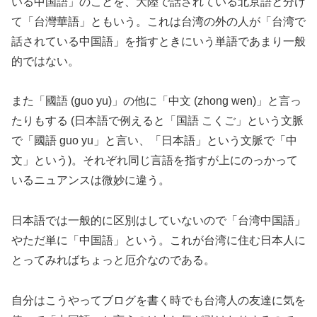
いる中国語」のことを、大陸で話されている北京語と分け
て「台灣華語」ともいう。これは台湾の外の人が「台湾で
話されている中国語」を指すときにいう単語であまり一般
的ではない。
また「國語 (guo yu)」の他に「中文 (zhong wen)」と言っ
たりもする (日本語で例えると「国語 こくご」という文脈
で「國語 guo yu」と言い、「日本語」という文脈で「中
文」という)。それぞれ同じ言語を指すが上にのっかって
いるニュアンスは微妙に違う。
日本語では一般的に区別はしていないので「台湾中国語」
やただ単に「中国語」という。これが台湾に住む日本人に
とってみればちょっと厄介なのである。
自分はこうやってブログを書く時でも台湾人の友達に気を