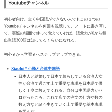
Youtubeチャンネル
初心者向け。全く中国語ができない人でもこの２つの
Youtubeチャンネルを何回も視聴して、ノートに書き写し
て、実際の場面で使って覚えていけば、語彙力が0から頻
出単語300語は知ってるくらいになれる。
初心者から学習者へステップアップできる。
Xiaofei * 小飛と台湾中国語
日本人と結婚して日本で暮らしている台湾人女
性が台湾で過ごす上で重要な表現を日本語で優
しく丁寧に教えてくれる。自分は中国語力がゼ
ロだったころ、これで店での注文の仕方や数の
数え方など諸々生きていく上で重要な基本表現
を学んだ。