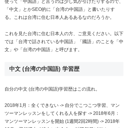
使って「中国語」と言うのは少し気が引けたりするので、
「中文」とかSEO的に「台湾の中国語」と書いたりす
る。これは台湾に住む日本人あるあるなのだろうか。
これを見た台湾に住む日本人の方、ご意見ください。以下
では「台湾で話されている中国語」「國語」のことを「中
文」や「台湾の中国語」と呼びます。
中文 (台湾の中国語) 学習歴
自分の中文 (台湾の中国語)学習歴はこの流れ。
2018年1月：全くできない -> 自分でこつこつ学習、マン
ツーマンレッスンをしてくれる人を探す -> 2018年6月：
マンツーマンレッスンを開始 (1週間2回2時間) -> 2018年