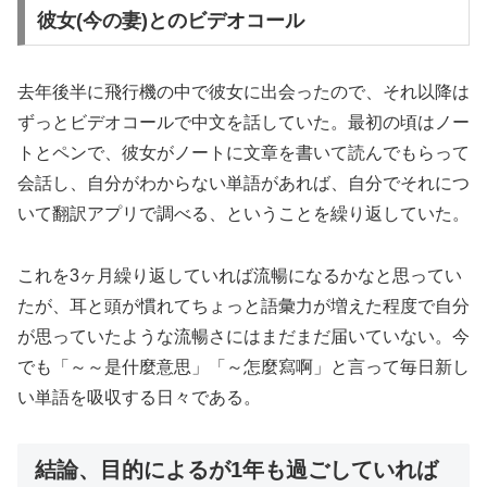
彼女(今の妻)とのビデオコール
去年後半に飛行機の中で彼女に出会ったので、それ以降は
ずっとビデオコールで中文を話していた。最初の頃はノー
トとペンで、彼女がノートに文章を書いて読んでもらって
会話し、自分がわからない単語があれば、自分でそれにつ
いて翻訳アプリで調べる、ということを繰り返していた。
これを3ヶ月繰り返していれば流暢になるかなと思ってい
たが、耳と頭が慣れてちょっと語彙力が増えた程度で自分
が思っていたような流暢さにはまだまだ届いていない。今
でも「～～是什麼意思」「～怎麼寫啊」と言って毎日新し
い単語を吸収する日々である。
結論、目的によるが1年も過ごしていれば