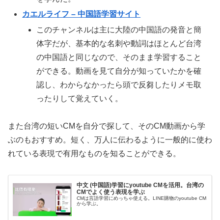
カエルライフ – 中国語学習サイト
このチャンネルは主に大陸の中国語の発音と簡
体字だが、基本的な名刺や動詞はほとんど台湾
の中国語と同じなので、そのまま学習すること
ができる。動画を見て自分が知っていたかを確
認し、わからなかったら頭で反芻したりメモ取
ったりして覚えていく。
また台湾の短いCMを自分で探して、そのCM動画から学
ぶのもおすすめ。短く、万人に伝わるように一般的に使わ
れている表現で有用なものを知ることができる。
中文 (中国語)学習にyoutube CMを活用。台湾の
CMでよく使う表現を学ぶ
CMは言語学習にめっちゃ使える。LINE購物のyoutube CM
から学ぶ。