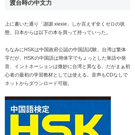
渡台時の中文力
上に書いた通り「謝謝 xiexie」しか言えず全くゼロの状
態。日本からは以下の本を買って持っていった。
ちなみにHSKは中国政府公認の中国語試験。台湾は繁体
字だが、HSKの中国語は簡体字でちょっとした単語や発
音、イントネーションは微妙に台湾と異なる。だがまぁ初
心者の最初の学習教材としては使える。音声もCDなしで
ネットからダウンロード可能。