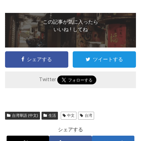
この記事が気に入ったら
いいね ! してね
シェアする
ツイートする
Twitter
台湾華語 (中文)
生活
中文
台湾
シェアする