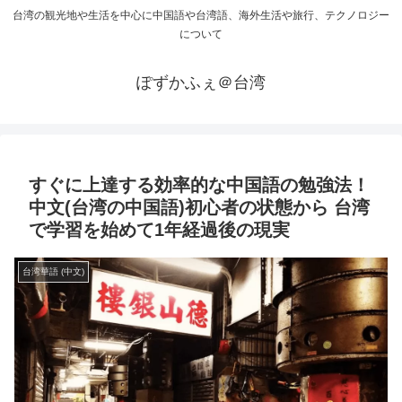
台湾の観光地や生活を中心に中国語や台湾語、海外生活や旅行、テクノロジー
について
ぽずかふぇ＠台湾
すぐに上達する効率的な中国語の勉強法！
中文(台湾の中国語)初心者の状態から 台湾
で学習を始めて1年経過後の現実
台湾華語 (中文)