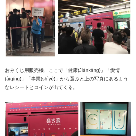
おみくじ用販売機、ここで「健康(Jiànkāng)」「愛情
(àiqíng)」「事業(shìyè)」から選ぶと上の写真にあるよう
なレシートとコインが出てくる。