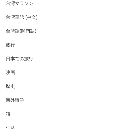
台湾マラソン
台湾華語 (中文)
台湾語(閩南語)
旅行
日本での旅行
映画
歴史
海外留学
猫
生活