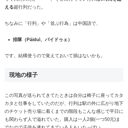
える
超行列だった。
ちなみに「行列」や「並ぶ行為」は中国語で、
排隊（Páiduì、パイドゥェ）
です。結構使うので覚えておいて損はないかも。
現地の様子
この写真が送られてきてたときは自分は椅子に座ってカタ
カタと仕事をしていたのだが、行列は駅の外に広がり地下
のチケット売り場に着くまでの階段もこんな感じで平日に
も関わらず人で溢れていた。購入は一人2個(一つ50元)ま
でなので子供を連れてきている人もいたっぽい。