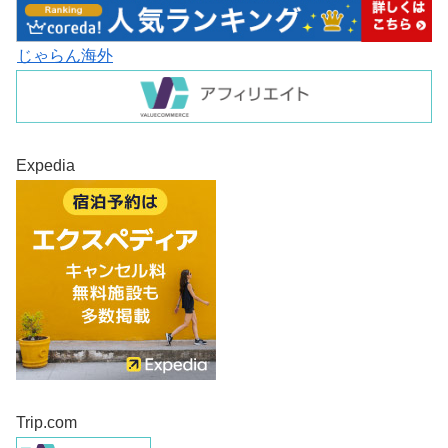
じゃらん海外
Expedia
Trip.com