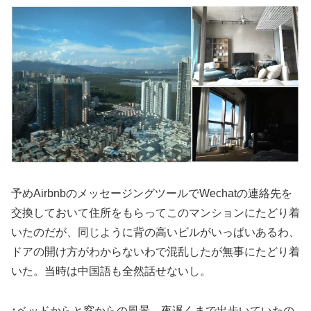
予めAirbnbのメッセージングツールでWechatの連絡先を
交換しておいて住所をもらってこのマンションにたどり着
いたのだが、同じように背の高いビルがいっぱいあるわ、
ドアの開け方がわからないわで混乱したが無事にたどり着
いた。当時は中国語も全然話せないし。
↑ベッドからと窓からの風景。夜遅くまで出歩いていたの