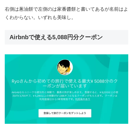
右側は蔥油餅で左側のは家番醬餅と書いてあるが名前はよ
くわからない。いずれも美味し。
Airbnbで使える5,088円分クーポン