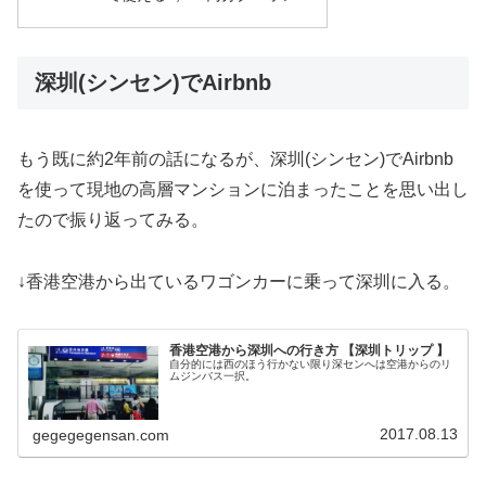
深圳(シンセン)でAirbnb
もう既に約2年前の話になるが、深圳(シンセン)でAirbnb
を使って現地の高層マンションに泊まったことを思い出し
たので振り返ってみる。
↓香港空港から出ているワゴンカーに乗って深圳に入る。
香港空港から深圳への行き方 【深圳トリップ 】
自分的には西のほう行かない限り深センへは空港からのリ
ムジンバス一択。
2017.08.13
gegegegensan.com