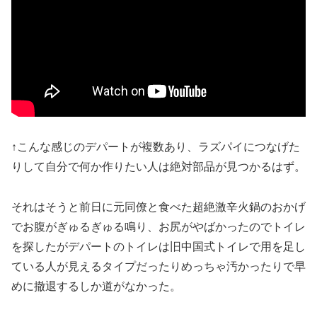
↑こんな感じのデパートが複数あり、ラズパイにつなげた
りして自分で何か作りたい人は絶対部品が見つかるはず。
それはそうと前日に元同僚と食べた超絶激辛火鍋のおかげ
でお腹がぎゅるぎゅる鳴り、お尻がやばかったのでトイレ
を探したがデパートのトイレは旧中国式トイレで用を足し
ている人が見えるタイプだったりめっちゃ汚かったりで早
めに撤退するしか道がなかった。