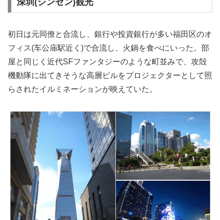
深圳(シンセン)観光
初日は元同僚と合流し、銀行や投資銀行が多い福田区のオ
フィス(车公庙駅近く)で合流し、火鍋を食べにいった。部
屋と同じく近代SFファンタジーのような町並みで、攻殻
機動隊に出てきそうな高層ビルをプロジェクターとして照
らされたイルミネーションが映えていた。