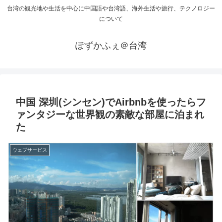
台湾の観光地や生活を中心に中国語や台湾語、海外生活や旅行、テクノロジー
について
ぽずかふぇ＠台湾
中国 深圳(シンセン)でAirbnbを使ったらフ
ァンタジーな世界観の素敵な部屋に泊まれ
た
ウェブサービス