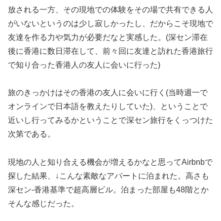
放される一方、その現地での体験をその場で共有できる人
がいないというのは少し寂しかったし、だからこそ現地で
友達を作る力や気力が必要だなと実感した。(深セン滞在
後に香港に数日滞在して、前々回に友達と訪れた香港旅行
で知り合った香港人の友人に会いに行った)
旅のきっかけはその香港の友人に会いに行く(当時週一で
オンラインで日本語を教えたりしていた)、ということで
近いし行ってみるかということで深セン旅行をくっつけた
次第である。
現地の人と知り合える機会が増えるかなと思ってAirbnbで
探した結果、↓こんな素敵なアパートに泊まれた。高さも
深セン-香港基準で超高層ビル。泊まった部屋も48階とか
そんな感じだった。