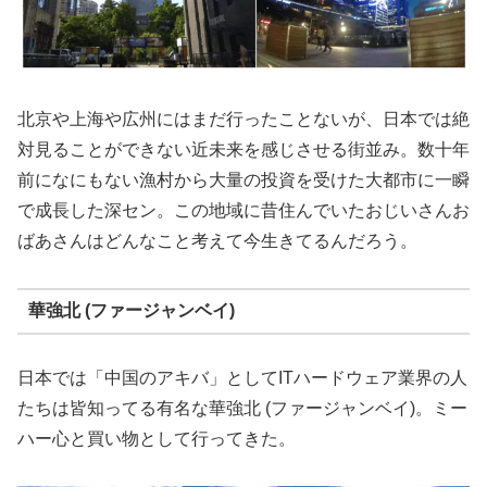
北京や上海や広州にはまだ行ったことないが、日本では絶
対見ることができない近未来を感じさせる街並み。数十年
前になにもない漁村から大量の投資を受けた大都市に一瞬
で成長した深セン。この地域に昔住んでいたおじいさんお
ばあさんはどんなこと考えて今生きてるんだろう。
華強北 (ファージャンベイ)
日本では「中国のアキバ」としてITハードウェア業界の人
たちは皆知ってる有名な華強北 (ファージャンベイ)。ミー
ハー心と買い物として行ってきた。