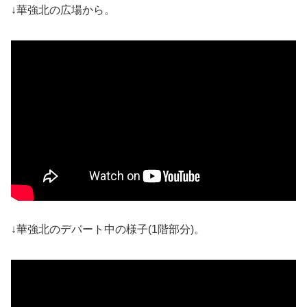
↓華強北の広場から。
↓華強北のデパート中の様子(1階部分)。