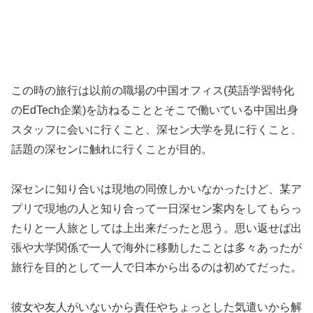
この時の旅行は以前の職場の中国オフィス(英語学習特化
のEdTech企業)を訪ねることとそこで働いている中国出身
スタッフに会いに行くこと、深セン大学を見に行くこと、
話題の深センに触れに行くことが目的。
深センに知り合いは現地の同僚しかいなかったけど、某ア
プリで現地の人と知り合って一日深セン案内をしてもらっ
たりと一人旅としては上出来だったと思う。思い返せば出
張や大学関係で一人で海外に移動したことは多々あったが
旅行を目的として一人で日本から出るのは初めてだった。
彼女や友人がいないから責任やちょっとした気遣いから解