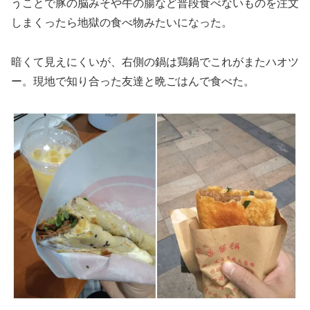
うことで豚の脳みそや牛の腸など普段食べないものを注文
しまくったら地獄の食べ物みたいになった。
暗くて見えにくいが、右側の鍋は鶏鍋でこれがまたハオツ
ー。現地で知り合った友達と晩ごはんで食べた。