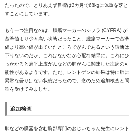
だったので、とりあえず目標は3カ月で68kgに体重を落と
すことにしています。
もう一つ注目なのは、腫瘍マーカーのシフラ (CYFRA) が
基準値より少々高い状態だったこと。腫瘍マーカーで基準
値より高い値が出ていたところでがんであるという診断は
下りないのだが、これはなかなか心配な結果に。これにひ
っかかると扁平上皮がんなどの肺がんに関連した疾病の可
能性があるようです。ただ、レントゲンの結果は特に肺に
異常な曇りはない状態だったので、念のため追加検査と問
診を受けてみました。
追加検査
肺などの臓器を含む胸部専門のおじいちゃん先生にレント