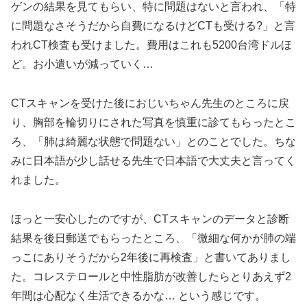
ゲンの結果を見てもらい、特に問題はないと言われ、「特
に問題なさそうだから自費になるけどCTも受ける?」と言
われCT検査も受けました。費用はこれも5200台湾ドルほ
ど。お小遣いが減っていく…
CTスキャンを受けた後におじいちゃん先生のところに戻
り、胸部を輪切りにされた写真を慎重に診てもらったとこ
ろ、「肺は綺麗な状態で問題ない」とのことでした。ちな
みに日本語が少し話せる先生で日本語で大丈夫と言ってく
れました。
ほっと一安心したのですが、CTスキャンのデータと診断
結果を後日郵送でもらったところ、「微細な何かが肺の端
っこにありそうだから2年後に再検査」と書いてありまし
た。コレステロールと中性脂肪が改善したらとりあえず2
年間は心配なく生活できるかな… という感じです。