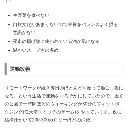
生野菜を食べない
自炊文化があまりないので栄養をバランスよく摂る
意識がない
夜市の揚げ物に使われている油が気になる
温かいスープもの多め
運動改善
リモートワークが続き毎日のほとんどを座って過ごし夜に
なる、という生活で運動をおろそかにしていたので、近く
の公園で一時間ほどのウォーキングか30分のフィットボ
クシング(任天堂スイッチのゲーム)をやっています。夜に
結構汗かいて200-300カロリーほどの消費。