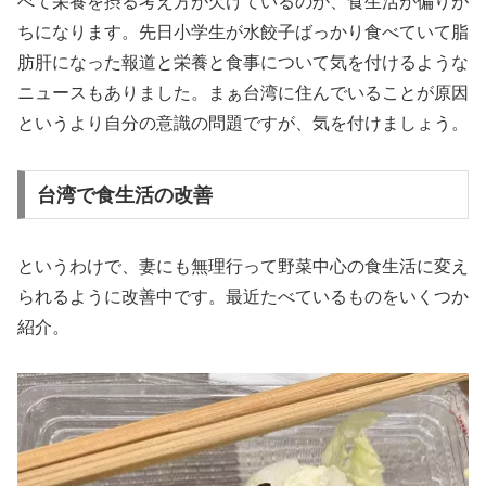
べて栄養を摂る考え方が欠けているのか、食生活が偏りが
ちになります。先日小学生が水餃子ばっかり食べていて脂
肪肝になった報道と栄養と食事について気を付けるような
ニュースもありました。まぁ台湾に住んでいることが原因
というより自分の意識の問題ですが、気を付けましょう。
台湾で食生活の改善
というわけで、妻にも無理行って野菜中心の食生活に変え
られるように改善中です。最近たべているものをいくつか
紹介。