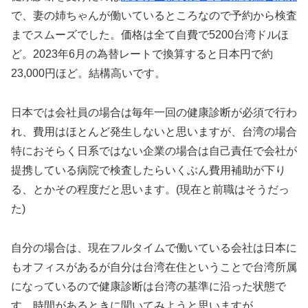
で、妻の姉ちゃんが働いているところなので予約から検査
までスムーズでした。価格は全て自費で5200台湾ドルほ
ど。2023年6月の為替レートで換算すると日本円で約
23,000円ほど。結構高いです。
日本では会社員の場合は毎年一回の健康診断が必須で行わ
れ、費用はほとんど発生しないと思いますが、台湾の場合
特におそらく日系ではない企業の場合は自己責任で会社が
提携している病院で検査したらいくぶん費用補助が下り
る、とかその程度だと思います。(現在と前職はそうだっ
た)
自分の場合は、現在フルタイムで働いている会社は日本に
もオフィスがあるが自分は台湾在住ということで台湾所属
になっているので健康診断は台湾の基準に沿った状態で
す。時間があるときに聞いてみようと思いますが、