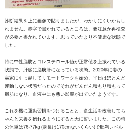
診断結果を上に画像で貼りましたが、わかりにくいかもし
れません。赤字で書かれているところは、要注意か再検査
が必要と書かれています。思っていたより不健康な状態で
した。
特に中性脂肪とコレステロール値が正常値を上振れている
状態で、肝臓に脂肪肝になっている状態。2020年に妻の
実家に引っ越してリモートワークを始め、平日はほとんど
運動しない状態だったのでそれがだんだん積もり積もって
脂肪になり、血液中にも悪い影響が出ていたようです。
これを機に運動習慣をつけることと、食生活を改善してち
ゃんと栄養を摂れるようにすると天に誓いました。この時
の体重は76-77kg (身長は170cmないくらい)で肥満レベル