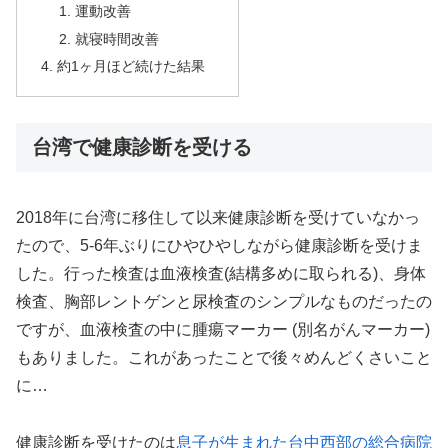
運動改善
就寝時間改善
約1ヶ月ほど続けた結果
台湾で健康診断を受ける
2018年に台湾に移住して以来健康診断を受けていなかっ
たので、5-6年ぶりにひやひやしながら健康診断を受けま
した。行った検査は血液検査(結構多めに取られる)、身体
検査、胸部レントゲンと尿検査のシンプルなものだったの
ですが、血液検査の中に腫瘍マーカー (別名がんマーカー)
もありました。これがあったことで後々めんどくさいこと
に…
健康診断を受けたのは
息子が生まれた台中西部の総合病院