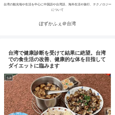
台湾の観光地や生活を中心に中国語や台湾語、海外生活や旅行、テクノロジー
について
ぽずかふぇ＠台湾
台湾で健康診断を受けて結果に絶望。台湾
での食生活の改善、健康的な体を目指して
ダイエットに臨みます
生活