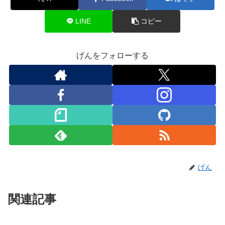
LINE
コピー
げんをフォローする
げん
関連記事