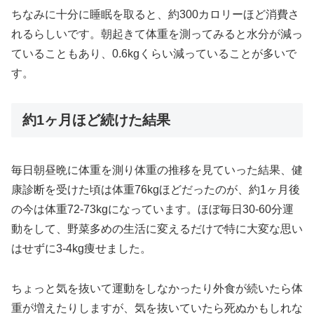
ちなみに十分に睡眠を取ると、約300カロリーほど消費さ
れるらしいです。朝起きて体重を測ってみると水分が減っ
ていることもあり、0.6kgくらい減っていることが多いで
す。
約1ヶ月ほど続けた結果
毎日朝昼晩に体重を測り体重の推移を見ていった結果、健
康診断を受けた頃は体重76kgほどだったのが、約1ヶ月後
の今は体重72-73kgになっています。ほぼ毎日30-60分運
動をして、野菜多めの生活に変えるだけで特に大変な思い
はせずに3-4kg痩せました。
ちょっと気を抜いて運動をしなかったり外食が続いたら体
重が増えたりしますが、気を抜いていたら死ぬかもしれな