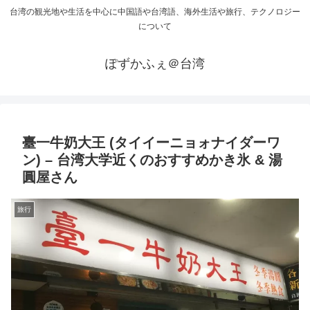
台湾の観光地や生活を中心に中国語や台湾語、海外生活や旅行、テクノロジー
について
ぽずかふぇ＠台湾
臺一牛奶大王 (タイイーニョォナイダーワ
ン) – 台湾大学近くのおすすめかき氷 & 湯
圓屋さん
旅行