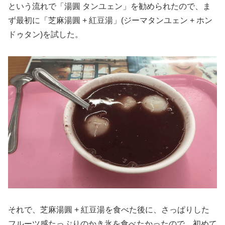
という流れで「湯圓 タンユェン」を勧められたので、ま
ず最初に「芝麻湯圓 + 紅豆湯」(ジーマタンユェン + ホン
ドゥタン)を試した。
それで、芝麻湯圓 + 紅豆湯を食べた後に、さっぱりした
フルーツ感たっぷりのかき氷を食べたかったので、初めて