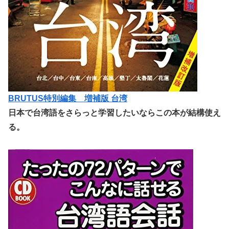
BRUTUS特別編集 増補版 台湾
日本で台湾語をさらっと学習したいならこの本が結構使え
る。