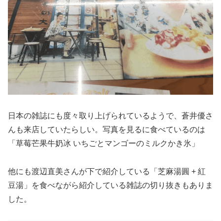
日本の雑誌にも度々取り上げられているようで、蒼井優さ
んも来店していたらしい。写真を見るに食べているのは
「草莓芒果牛奶冰 いちごとマンゴーのミルクかき氷」
他にも渡辺直美さんが下で紹介している「芝麻湯圓 + 紅
豆湯」を食べながら紹介している雑誌の切り抜きもありま
した。