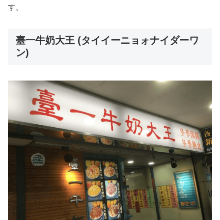
す。
臺一牛奶大王 (タイイーニョォナイダーワ
ン)