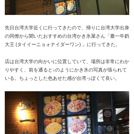
先日台湾大学近くに行ってきたので、帰りに台湾大学出身
の同僚から聞いたおすすめの台湾かき氷屋さん「臺一牛奶
大王 (タイイーニョォナイダーワン) 」に行ってきた。
店は台湾大学の向かいに位置していて、場所は非常にわか
りやすく、前を通ると↓のようにかき氷の写真が張られて
いる。ちょっとした色あせた感が台湾っぽくて良い。