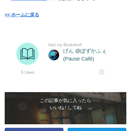
<<
ホームに戻る
この記事が気に入ったら
いいね ! してね