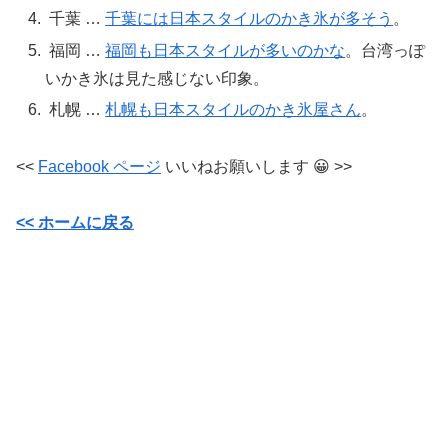
千葉 …
千葉には日本スタイルのかき氷が多そう
。
福岡 …
福岡も日本スタイルが多いのかな
。台湾っぽ
いかき氷は見た感じない印象。
札幌 …
札幌も日本スタイルのかき氷屋さん
。
<<
Facebook
ページ
いいねお願いします
😀 >>
<<
ホームに戻る