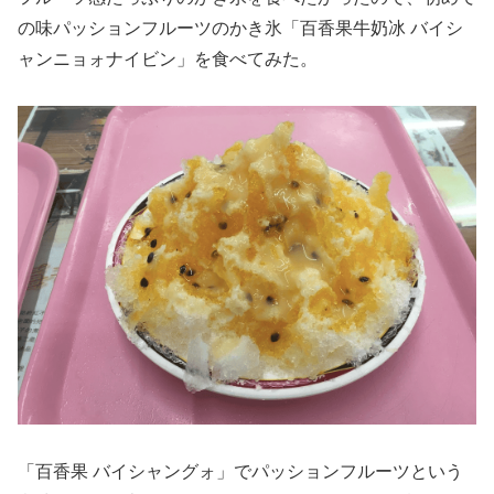
の味パッションフルーツのかき氷「百香果牛奶冰 バイシ
ャンニョォナイビン」を食べてみた。
「百香果 バイシャングォ」でパッションフルーツという