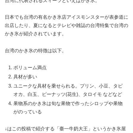
台湾に代表されるスィーツといえばかき氷。
日本でも台湾の有名かき氷店アイスモンスターが表参道に
出店したり、夏になるとテレビや雑誌の台湾特集で台湾の
かき氷が紹介されています。
台湾のかき氷の特徴は以下。
ボリューム満点
具材が多い
ユニークな具材を乗せられる。プリン、小豆、タピ
オカ、白玉、ピーナッツ(花生)、タロイモ などなど
果物系のかき氷は旬な果物で作ったシロップや果物
がのっている
↓はこの投稿で紹介する「臺一牛奶大王」というかき氷屋