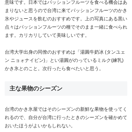
意味です。日本ではパッションフルーツを食べる機会はあ
まりないと思うので台湾に来てパッションフルーツのかき
氷やジュースを飲むのおすすめです。上の写真にある黒い
点々はパッションフルーツの種でそのまま一緒に食べられ
ます。カリカリしていて美味しいです。
台湾大学出身の同僚のおすすめは「湯圓牛奶冰 (タンユェ
ン ニョォナイビン)」とい湯圓がのっているミルク(練乳)
かき氷とのこと。次行ったら食べたいと思う。
主な果物のシーズン
台湾のかき氷屋ではそのシーズンの新鮮な果物を使ってく
れるので、自分が台湾に行ったときのシーズンを確かめて
おいたほうがよいかもしれない。